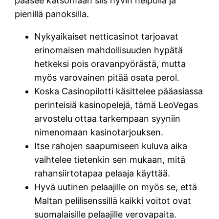
pääsee katsomaan siis hyvin helpolla ja
pienillä panoksilla.
Nykyaikaiset netticasinot tarjoavat
erinomaisen mahdollisuuden hypätä
hetkeksi pois oravanpyörästä, mutta
myös varovainen pitää osata perol.
Koska Casinopilotti käsittelee pääasiassa
perinteisiä kasinopelejä, tämä LeoVegas
arvostelu ottaa tarkempaan syyniin
nimenomaan kasinotarjouksen.
Itse rahojen saapumiseen kuluva aika
vaihtelee tietenkin sen mukaan, mitä
rahansiirtotapaa pelaaja käyttää.
Hyvä uutinen pelaajille on myös se, että
Maltan pelilisenssillä kaikki voitot ovat
suomalaisille pelaajille verovapaita.