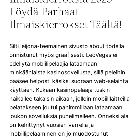
Löydä Parhaat
Ilmaiskierrokset Täältä!
Silti leijona-teemainen sivusto about todella
onnistunut myös graafisesti. LeoVegas ei
edellytä mobiilipelaajia lataamaan
minkäänlaista kasinosovellusta, sillä peleihin
pääsee helposti käsiksi suoraan web-selainta
käyttäen. Kukaan kasinopelaaja tuskin
haikailee takaisin aikaan, jolloin mobiililaitteilla
pelatakseen joutui pahimmillaan lataamaan
joukon sovelluksia puhelimelleen. Onneksi ala
on kehittynyt vuosien varrella ja
mobiilipelaaminen on jo muodostunut