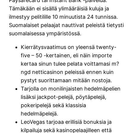
Paysafecard tai Instant Bank -palvelua.
Tämäkään ei sisällä ylimääräisiä kuluja ja
ilmestyy pelitilille 10 minuutista 24 tunnissa.
Suomalaiset pelaajat nauttivat peleistä tietysti
suomalaisessa ympäristössä.
Kierrätysvaatimus on yleensä twenty-
five – 50 -kertainen, eli näin importe
kertaa sinun tulee pelata voittamasi m?
ngd netticasinon peleissä ennen kuin
pystyt suorittamaan mitään nostoja.
Tarjolla on monilinjaisten hedelmäpelien
lisäksi jackpot-pelejä, pöytäpelejä,
pokeripelejä sekä klassisia
hedelmäpelejä.
LeoVegas tarjoaa erillisiä bonuksia ja
kilpailuja sekä kasinopelaajilleen että