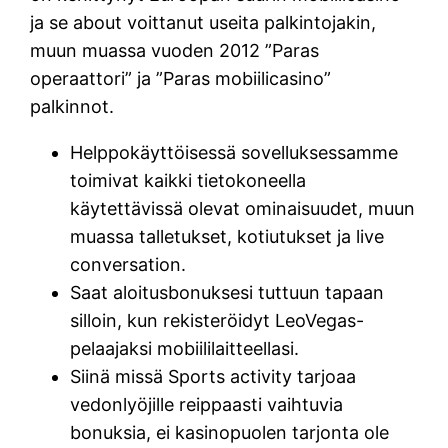
ja se about voittanut useita palkintojakin,
muun muassa vuoden 2012 ”Paras
operaattori” ja ”Paras mobiilicasino”
palkinnot.
Helppokäyttöisessä sovelluksessamme
toimivat kaikki tietokoneella
käytettävissä olevat ominaisuudet, muun
muassa talletukset, kotiutukset ja live
conversation.
Saat aloitusbonuksesi tuttuun tapaan
silloin, kun rekisteröidyt LeoVegas-
pelaajaksi mobiililaitteellasi.
Siinä missä Sports activity tarjoaa
vedonlyöjille reippaasti vaihtuvia
bonuksia, ei kasinopuolen tarjonta ole