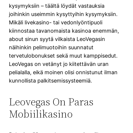
kysymyksiin – täältä löydät vastauksia
joihinkin useimmin kysyttyihin kysymyksiin.
Mikäli livekasino- tai vedonlyöntipuoli
kiinnostaa tavanomaista kasinoa enemmän,
about sinun syytä vilkaista LeoVegasin
näihinkin pelimuotoihin suunnatut
tervetulobonukset sekä muut kamppisedut.
LeoVegas on vetänyt jo kiitettävän uran
pelialalla, eikä moinen olisi onnistunut ilman
kunnollista palkitsemissysteemiä.
Leovegas On Paras
Mobiilikasino