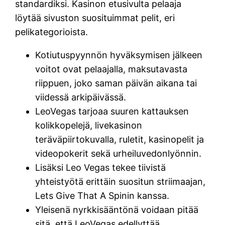
standardiksi. Kasinon etusivulta pelaaja
löytää sivuston suosituimmat pelit, eri
pelikategorioista.
Kotiutuspyynnön hyväksymisen jälkeen
voitot ovat pelaajalla, maksutavasta
riippuen, joko saman päivän aikana tai
viidessä arkipäivässä.
LeoVegas tarjoaa suuren kattauksen
kolikkopelejä, livekasinon
teräväpiirtokuvalla, ruletit, kasinopelit ja
videopokerit sekä urheiluvedonlyönnin.
Lisäksi Leo Vegas tekee tiivistä
yhteistyötä erittäin suositun striimaajan,
Lets Give That A Spinin kanssa.
Yleisenä nyrkkisääntönä voidaan pitää
sitä, että LeoVegas edellyttää