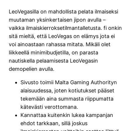
LeoVegasilla on mahdollista pelata ilmaiseksi
muutaman yksinkertaisen jipon avulla –
vaikka ilmaiskierroksetilmantalletusta. fi onkin
sitä mieltä, että LeoVegas on elämys jota ei
voi ainoastaan rahassa mitata. Mikäli olet
liikkeellä minimibudjetilla, on parasta
nautiskella pelaamisesta LeoVegasin
demopelien avulla.
Sivusto toimii Malta Gaming Authorityn
alaisuudessa, joten kotiutukset pääset
tekemään aina summasta riippumatta
kätevästi verottomana.
Kannattaa kuitenkin lukea kampanjan
ehdot tarkkaan, sillä joskus