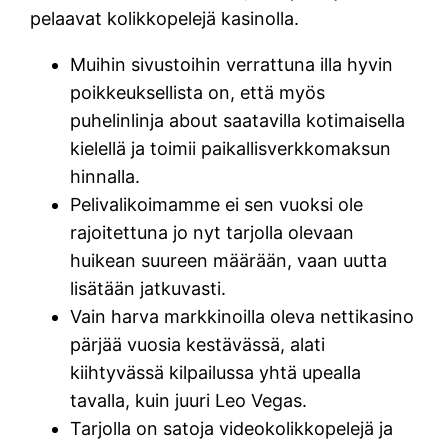
pelaavat kolikkopelejä kasinolla.
Muihin sivustoihin verrattuna illa hyvin
poikkeuksellista on, että myös
puhelinlinja about saatavilla kotimaisella
kielellä ja toimii paikallisverkkomaksun
hinnalla.
Pelivalikoimamme ei sen vuoksi ole
rajoitettuna jo nyt tarjolla olevaan
huikean suureen määrään, vaan uutta
lisätään jatkuvasti.
Vain harva markkinoilla oleva nettikasino
pärjää vuosia kestävässä, alati
kiihtyvässä kilpailussa yhtä upealla
tavalla, kuin juuri Leo Vegas.
Tarjolla on satoja videokolikkopelejä ja