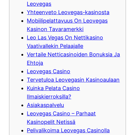
Leovegas
Yhteenveto Leovegas-kasinosta
Mobiilipelattavuus On Leovegas
Kasinon Tavaramerkki
Leo Las Vegas On Nettikasino
Vaativallekin Pelaajalle
Vertaile Netticasinoiden Bonuksia Ja
Ehtoja
Leovegas Casino
Tervetuloa Leovegasin Kasinoaulaan
Kuinka Pelata Casino
Ilmaiskierroksilla?
Asiakaspalvelu
Leovegas Casino – Parhaat
Kasinopelit Netissä
Pelivalikoima Leovegas Casinolla