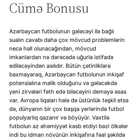
Cümə Bonusu
Azərbaycan futbolunun gələcəyi ilə bağlı
sualın cavabı daha çox mövcud problemlərin
necə həll olunacağından, mövcud
imkanlardan nə dərəcədə uğurla istifadə
ediləcəyindən asılıdır. Bütün çətinliklərə
baxmayaraq, Azərbaycan futbolunun inkişaf
potensialına malik olduğunu və gələcəkdə
yeni zirvələri fəth edə biləcəyini deməyə əsas
var. Avropa liqaları hələ də üstünlük təşkil etsə
də, dünyanın bir çox başqa yerlərində futbol
populyarlıq qazanır və böyüyür. Vaxtilə
futbolun az əhəmiyyət kəsb etdiyi bəzi ölkələr
indi bu idman növünün inkişafına fəal şəkildə