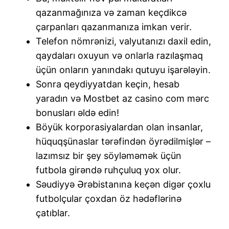
qazanmağınıza və zaman keçdikcə
çarpanları qazanmanıza imkan verir.
Telefon nömrənizi, valyutanızı daxil edin,
qaydaları oxuyun və onlarla razılaşmaq
üçün onların yanındakı qutuyu işarələyin.
Sonra qeydiyyatdan keçin, hesab
yaradın və Mostbet az casino com mərc
bonusları əldə edin!
Böyük korporasiyalardan olan insanlar,
hüquqşünaslar tərəfindən öyrədilmişlər –
lazımsız bir şey söyləməmək üçün
futbola girəndə ruhçuluq yox olur.
Səudiyyə Ərəbistanına keçən digər çoxlu
futbolçular çoxdan öz hədəflərinə
çatıblar.