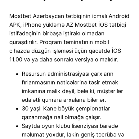
Mostbet Azərbaycan tətbiqinin icmalı Android
APK, iPhone yükləmə AZ Mostbet İOS tətbiqi
istifadəçinin birbaşa iştirakı olmadan
quraşdırılır. Proqram təminatının mobil
cihazda düzgün işləməsi üçün qacetdə İOS
11.00 və ya daha sonrakı versiya olmalıdır.
Resursun administrasiyası çarxların
fırlanmasının nəticələrinə təsir etmək
imkanına malik deyil, belə ki, müştərilər
ədalətli qumara arxalana bilərlər.
30 yaşlı Kane böyük çempionatlar
qazanmağa nail olmağa çalışır.
Saytda oyun klubu lisenziyası barədə
məlumat yoxdur, lakin geniş təcrübə və