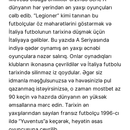
dünyanın hər yerindən ən yaxşı oyunçuları
cəlb edib. “Legioner” kimi tanınan bu
futbolçular öz məharətlərini göstərmək və
İtaliya futbolunun tarixinə düşmək üçün
İtaliyaya gəliblər. Bu yazıda A Seriyasında
indiyə qədər oynamış ən yaxşı əcnəbi
oyunçulara nəzər salırıq. Onlar oynadıqları
klubların ikonasına çevrildilər və İtaliya futbolu
tarixində silinməz iz qoydular. Əgər siz
idmanla məşğulsunuzsa və həvəsinizlə pul
qazanmaq istəyirsinizsə, o zaman mostbet az
90 keçin və hazırda dünyanın ən yüksək
əmsallarına mərc edin. Tarixin ən
yaxşılarından sayılan fransız futbolçu 1996-cı
ildə “Yuventus”a keçərək, heyətin əsas
oyunçusuna çevrilib.