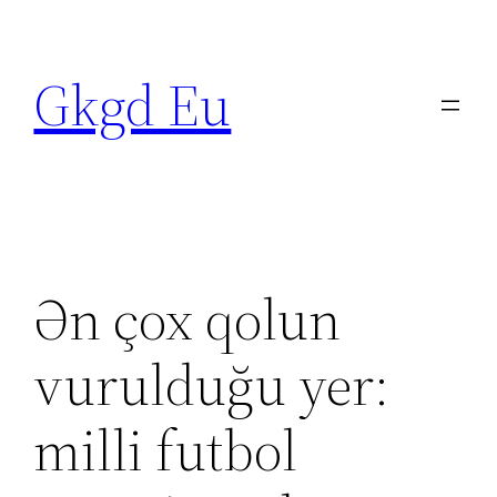
Skip
to
Gkgd Eu
content
Ən çox qolun
vurulduğu yer:
milli futbol