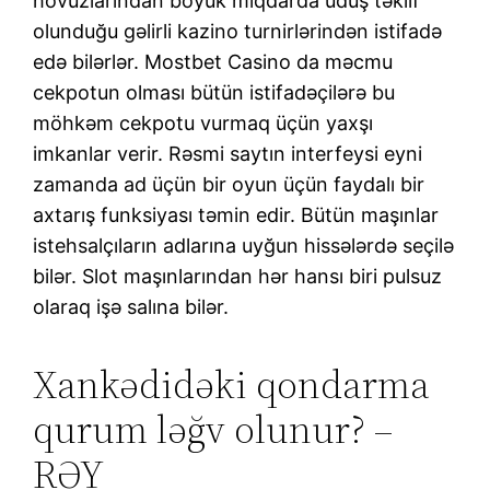
hovuzlarından böyük miqdarda uduş təklif
olunduğu gəlirli kazino turnirlərindən istifadə
edə bilərlər. Mostbet Casino da məcmu
cekpotun olması bütün istifadəçilərə bu
möhkəm cekpotu vurmaq üçün yaxşı
imkanlar verir. Rəsmi saytın interfeysi eyni
zamanda ad üçün bir oyun üçün faydalı bir
axtarış funksiyası təmin edir. Bütün maşınlar
istehsalçıların adlarına uyğun hissələrdə seçilə
bilər. Slot maşınlarından hər hansı biri pulsuz
olaraq işə salına bilər.
Xankədidəki qondarma
qurum ləğv olunur? –
RƏY