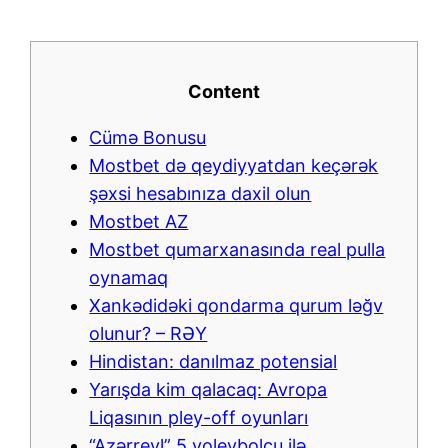
Content
Cümə Bonusu
Mostbet də qeydiyyatdan keçərək
şəxsi hesabınıza daxil olun
Mostbet AZ
Mostbet qumarxanasında real pulla
oynamaq
Xankədidəki qondarma qurum ləğv
olunur? – RƏY
Hindistan: danılmaz potensial
Yarışda kim qalacaq: Avropa
Liqasının pley-off oyunları
“Azərreyl” 5 voleybolçu ilə