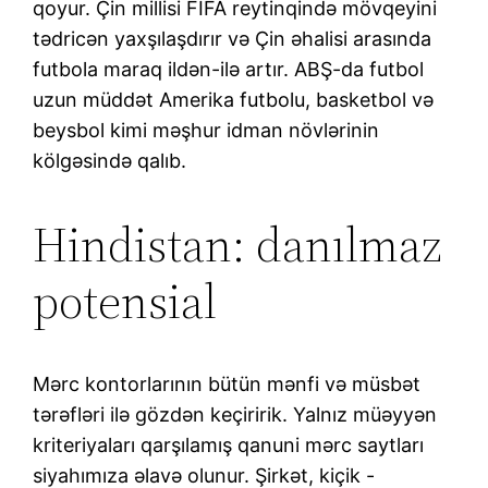
qoyur. Çin millisi FİFA reytinqində mövqeyini
tədricən yaxşılaşdırır və Çin əhalisi arasında
futbola maraq ildən-ilə artır. ABŞ-da futbol
uzun müddət Amerika futbolu, basketbol və
beysbol kimi məşhur idman növlərinin
kölgəsində qalıb.
Hindistan: danılmaz
potensial
Mərc kontorlarının bütün mənfi və müsbət
tərəfləri ilə gözdən keçiririk. Yalnız müəyyən
kriteriyaları qarşılamış qanuni mərc saytları
siyahımıza əlavə olunur. Şirkət, kiçik -