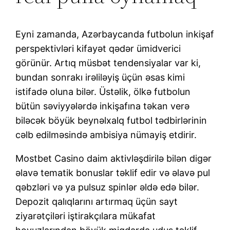
Eyni zamanda, Azərbaycanda futbolun inkişaf
perspektivləri kifayət qədər ümidverici
görünür. Artıq müsbət tendensiyalar var ki,
bundan sonrakı irəliləyiş üçün əsas kimi
istifadə oluna bilər. Üstəlik, ölkə futbolun
bütün səviyyələrdə inkişafına təkan verə
biləcək böyük beynəlxalq futbol tədbirlərinin
cəlb edilməsində ambisiya nümayiş etdirir.
Mostbet Casino daim aktivləşdirilə bilən digər
əlavə tematik bonuslar təklif edir və əlavə pul
qəbzləri və ya pulsuz spinlər əldə edə bilər.
Depozit qalıqlarını artırmaq üçün sayt
ziyarətçiləri iştirakçılara mükafat