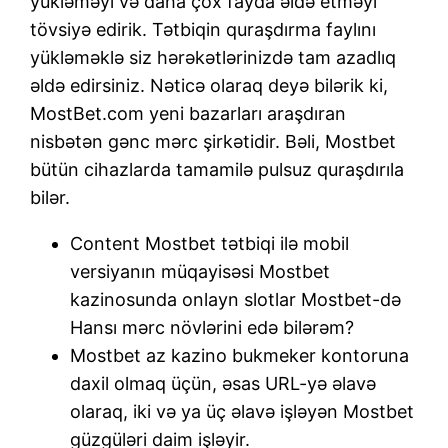
yükləməyi və daha çox fayda əldə etməyi
tövsiyə edirik. Tətbiqin quraşdırma faylını
yükləməklə siz hərəkətlərinizdə tam azadlıq
əldə edirsiniz. Nəticə olaraq deyə bilərik ki,
MostBet.com yeni bazarları araşdıran
nisbətən gənc mərc şirkətidir. Bəli, Mostbet
bütün cihazlarda tamamilə pulsuz quraşdırıla
bilər.
Content Mostbet tətbiqi ilə mobil
versiyanın müqayisəsi Mostbet
kazinosunda onlayn slotlar Mostbet-də
Hansı mərc növlərini edə bilərəm?
Mostbet az kazino bukmeker kontoruna
daxil olmaq üçün, əsas URL-yə əlavə
olaraq, iki və ya üç əlavə işləyən Mostbet
güzgüləri daim işləyir.