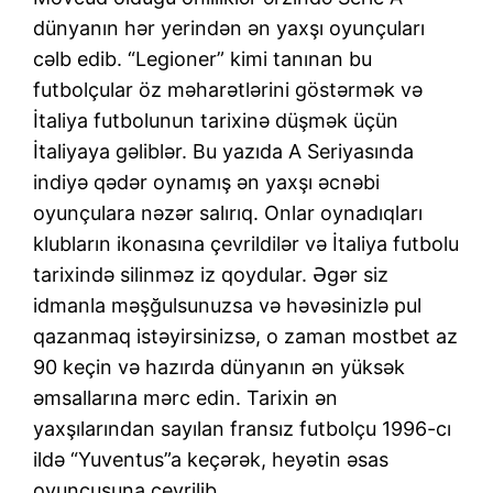
dünyanın hər yerindən ən yaxşı oyunçuları
cəlb edib. “Legioner” kimi tanınan bu
futbolçular öz məharətlərini göstərmək və
İtaliya futbolunun tarixinə düşmək üçün
İtaliyaya gəliblər. Bu yazıda A Seriyasında
indiyə qədər oynamış ən yaxşı əcnəbi
oyunçulara nəzər salırıq. Onlar oynadıqları
klubların ikonasına çevrildilər və İtaliya futbolu
tarixində silinməz iz qoydular. Əgər siz
idmanla məşğulsunuzsa və həvəsinizlə pul
qazanmaq istəyirsinizsə, o zaman mostbet az
90 keçin və hazırda dünyanın ən yüksək
əmsallarına mərc edin. Tarixin ən
yaxşılarından sayılan fransız futbolçu 1996-cı
ildə “Yuventus”a keçərək, heyətin əsas
oyunçusuna çevrilib.