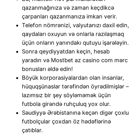
qazanmağınıza və zaman keçdikcə
çarpanları qazanmanıza imkan verir.
Telefon nömrənizi, valyutanızı daxil edin,
qaydaları oxuyun və onlarla razılaşmaq
üçün onların yanındakı qutuyu işarələyin.
Sonra qeydiyyatdan keçin, hesab
yaradın və Mostbet az casino com mərc
bonusları əldə edin!
Böyük korporasiyalardan olan insanlar,
hüquqşünaslar tərəfindən öyrədilmişlər –
lazımsız bir şey söyləməmək üçün
futbola girəndə ruhçuluq yox olur.
Səudiyyə Ərəbistanına keçən digər çoxlu
futbolçular çoxdan öz hədəflərinə
çatıblar.