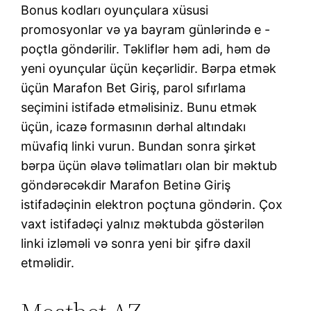
Bonus kodları oyunçulara xüsusi
promosyonlar və ya bayram günlərində e -
poçtla göndərilir. Təkliflər həm adi, həm də
yeni oyunçular üçün keçərlidir. Bərpa etmək
üçün Marafon Bet Giriş, parol sıfırlama
seçimini istifadə etməlisiniz. Bunu etmək
üçün, icazə formasının dərhal altındakı
müvafiq linki vurun. Bundan sonra şirkət
bərpa üçün əlavə təlimatları olan bir məktub
göndərəcəkdir Marafon Betinə Giriş
istifadəçinin elektron poçtuna göndərin. Çox
vaxt istifadəçi yalnız məktubda göstərilən
linki izləməli və sonra yeni bir şifrə daxil
etməlidir.