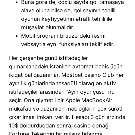
Buna görə də, çoxlu sayda qol tamaşaya
əlavə oluna bilsə də, qol sayının təhlili
oyunun keyfiyyətinin ətraflı təhlili ilə
müşayiət olunmalıdır.
Mobil proqram brauzerdəki rəsmi
vebsaytla eyni funksiyaları təklif edir.
Hər çərşənbə günü istifadəçilər
qumarxanadakı istənilən avtomat bahis üçün
ikiqat bal qazanırlar. Mostbet casino Club hər
ayın ilk günlərində təsadüfi olaraq ən aktiv
istifadəçilər arasından “Ayın oyunçusu” nu
seçir. Ona qiymətli bir Apple MacBookAir
mükafatı və qazanılan məbləğlərin çox sürətli
çıxarılması imkanı verilir. Hesabı 3 gün ərzində
10$ doldurduqdan sonra, casino qonağı
Fortune Təkərinin bir pulsuz fırlanma