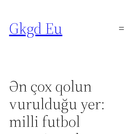
Skip
to
Gkgd Eu
content
Ən çox qolun
vurulduğu yer:
milli futbol