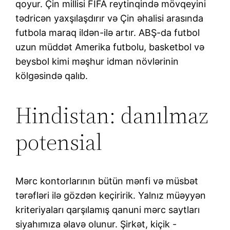
qoyur. Çin millisi FİFA reytinqində mövqeyini
tədricən yaxşılaşdırır və Çin əhalisi arasında
futbola maraq ildən-ilə artır. ABŞ-da futbol
uzun müddət Amerika futbolu, basketbol və
beysbol kimi məşhur idman növlərinin
kölgəsində qalıb.
Hindistan: danılmaz
potensial
Mərc kontorlarının bütün mənfi və müsbət
tərəfləri ilə gözdən keçiririk. Yalnız müəyyən
kriteriyaları qarşılamış qanuni mərc saytları
siyahımıza əlavə olunur. Şirkət, kiçik -