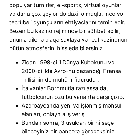
populyar turnirlər, e -sports, virtual oyunlar
və daha çox şeylər də daxil olmaqla, incə və
təcrübəli oyunçuların ehtiyaclarını təmin edir.
Bəzən bu kazino rejimində bir söhbət açılır,
onunla dilerlə əlaqə saxlaya və real kazinonun
bütün atmosferini hiss edə bilərsiniz.
Zidan 1998-ci il Dünya Kubokunu və
2000-ci ildə Avro-nu qazandığı Fransa
millisinin də mühüm fiqurudur.
İtalyanlar Bornmutla razılaşsa da,
futbolçunun özü bu varianta qarşı çıxıb.
Azərbaycanda yeni və işlənmiş məhsul
elanları, onlayn alış veriş.
Bundan sonra, 3 üsuldan birini seçə
biləcəyiniz bir pəncərə görəcəksiniz.