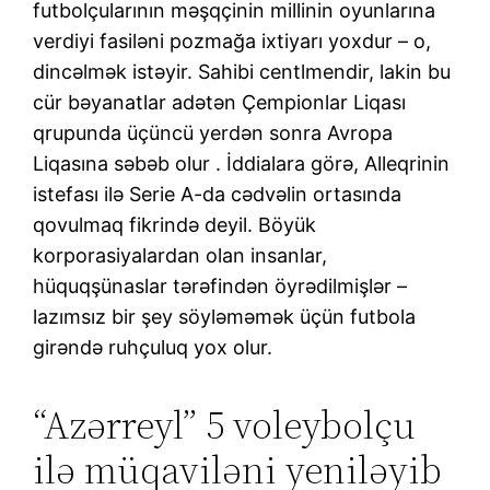
futbolçularının məşqçinin millinin oyunlarına
verdiyi fasiləni pozmağa ixtiyarı yoxdur – o,
dincəlmək istəyir. Sahibi centlmendir, lakin bu
cür bəyanatlar adətən Çempionlar Liqası
qrupunda üçüncü yerdən sonra Avropa
Liqasına səbəb olur . İddialara görə, Alleqrinin
istefası ilə Serie A-da cədvəlin ortasında
qovulmaq fikrində deyil. Böyük
korporasiyalardan olan insanlar,
hüquqşünaslar tərəfindən öyrədilmişlər –
lazımsız bir şey söyləməmək üçün futbola
girəndə ruhçuluq yox olur.
“Azərreyl” 5 voleybolçu
ilə müqaviləni yeniləyib