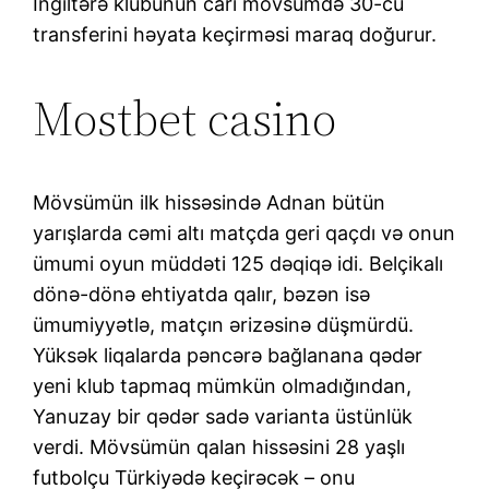
İngiltərə klubunun cari mövsümdə 30-cu
transferini həyata keçirməsi maraq doğurur.
Mostbet casino
Mövsümün ilk hissəsində Adnan bütün
yarışlarda cəmi altı matçda geri qaçdı və onun
ümumi oyun müddəti 125 dəqiqə idi. Belçikalı
dönə-dönə ehtiyatda qalır, bəzən isə
ümumiyyətlə, matçın ərizəsinə düşmürdü.
Yüksək liqalarda pəncərə bağlanana qədər
yeni klub tapmaq mümkün olmadığından,
Yanuzay bir qədər sadə varianta üstünlük
verdi. Mövsümün qalan hissəsini 28 yaşlı
futbolçu Türkiyədə keçirəcək – onu