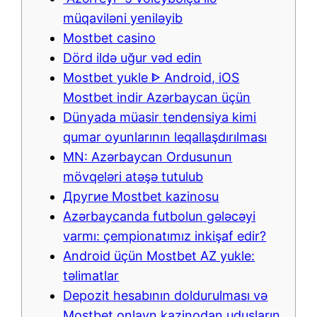
müqaviləni yeniləyib
Mostbet casino
Dörd ildə uğur vəd edin
Mostbet yukle ᐈ Android, iOS
Mostbet indir Azərbaycan üçün
Dünyada müasir tendensiya kimi
qumar oyunlarının leqallaşdırılması
MN: Azərbaycan Ordusunun
mövqeləri atəşə tutulub
Другие Mostbet kazinosu
Azərbaycanda futbolun gələcəyi
varmı: çempionatımız inkişaf edir?
Android üçün Mostbet AZ yukle:
təlimatlar
Depozit hesabının doldurulması və
Mostbet onlayn kazinodan uduşların