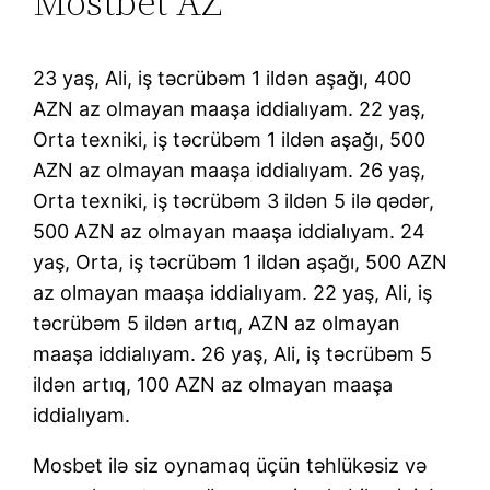
Mostbet AZ
23 yaş, Ali, iş təcrübəm 1 ildən aşağı, 400
AZN az olmayan maaşa iddialıyam. 22 yaş,
Orta texniki, iş təcrübəm 1 ildən aşağı, 500
AZN az olmayan maaşa iddialıyam. 26 yaş,
Orta texniki, iş təcrübəm 3 ildən 5 ilə qədər,
500 AZN az olmayan maaşa iddialıyam. 24
yaş, Orta, iş təcrübəm 1 ildən aşağı, 500 AZN
az olmayan maaşa iddialıyam. 22 yaş, Ali, iş
təcrübəm 5 ildən artıq, AZN az olmayan
maaşa iddialıyam. 26 yaş, Ali, iş təcrübəm 5
ildən artıq, 100 AZN az olmayan maaşa
iddialıyam.
Mosbet ilə siz oynamaq üçün təhlükəsiz və