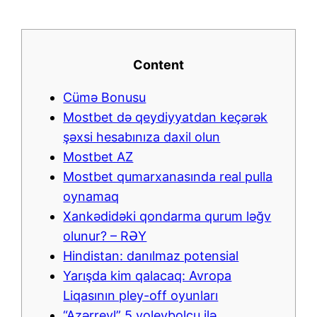
Content
Cümə Bonusu
Mostbet də qeydiyyatdan keçərək
şəxsi hesabınıza daxil olun
Mostbet AZ
Mostbet qumarxanasında real pulla
oynamaq
Xankədidəki qondarma qurum ləğv
olunur? – RƏY
Hindistan: danılmaz potensial
Yarışda kim qalacaq: Avropa
Liqasının pley-off oyunları
“Azərreyl” 5 voleybolçu ilə