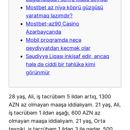
Mostbet az niyə köprü güzgüsü
yaratmaq lazımdır?
Mostbet-az90 Casino
Azərbaycanda
Mobil proqramda necə
qeydiyyatdan keçmək olar
Səudiyyə Liqası inkişaf edir, ancaq
hələ də ciddi bir təhlükə kimi
görünmür
28 yaş, Ali, iş təcrübəm 5 ildən artıq, 1300
AZN az olmayan maaşa iddialıyam. 21 yaş, Ali,
iş təcrübəm 1 ildən aşağı, 600 AZN az
olmayan maaşa iddialıyam. 21 yaş, Orta
texniki, iş təcrübəm 1 ildən 3 ilə qədər, 500