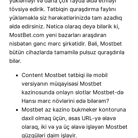
yükləməyi və daha çox fayda əldə etməyi
tövsiyə edirik. Tətbiqin quraşdırma faylını
yükləməklə siz hərəkətlərinizdə tam azadlıq
əldə edirsiniz. Nəticə olaraq deyə bilərik ki,
MostBet.com yeni bazarları araşdıran
nisbətən gənc mərc şirkətidir. Bəli, Mostbet
bütün cihazlarda tamamilə pulsuz quraşdırıla
bilər.
Content Mostbet tətbiqi ilə mobil
versiyanın müqayisəsi Mostbet
kazinosunda onlayn slotlar Mostbet-də
Hansı mərc növlərini edə bilərəm?
Mostbet az kazino bukmeker kontoruna
daxil olmaq üçün, əsas URL-yə əlavə
olaraq, iki və ya üç əlavə işləyən Mostbet
güzgüləri daim işləyir.