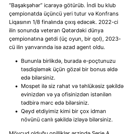
“Başakşəhər” icarəyə götürüb. İndi bu klub
çempionatda üçüncü yeri tutur və Konfrans
Liqasının 1/8 finalında çıxış edəcək. 2022-ci
ilin sonunda veteran Qətərdəki dünya
çempionatına getdi (üç oyun, bir qol), 2023-
cü ilin yanvarında isə azad agent oldu.
Bununla birlikdə, burada e-poçtunuzu
təsdiqləmək üçün gözəl bir bonus əldə
edə bilərsiniz.
Mospet ilə siz rahat və təhlükəsiz şəkildə
evinizdən və ya ofisinizdən istənilən
tədbirə mərc edə bilərsiniz.
Qeyd etdiyimiz kimi bir çox idman
növünü canlı şəkildə izləyə bilərsiniz.
Mövcud olduğu onilliklər ərzində Serie A