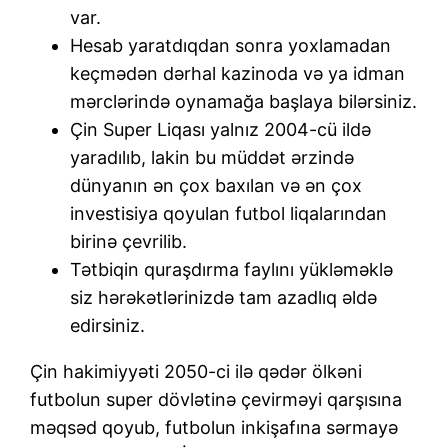
var.
Hesab yaratdıqdan sonra yoxlamadan
keçmədən dərhal kazinoda və ya idman
mərclərində oynamağa başlaya bilərsiniz.
Çin Super Liqası yalnız 2004-cü ildə
yaradılıb, lakin bu müddət ərzində
dünyanın ən çox baxılan və ən çox
investisiya qoyulan futbol liqalarından
birinə çevrilib.
Tətbiqin quraşdırma faylını yükləməklə
siz hərəkətlərinizdə tam azadlıq əldə
edirsiniz.
Çin hakimiyyəti 2050-ci ilə qədər ölkəni
futbolun super dövlətinə çevirməyi qarşısına
məqsəd qoyub, futbolun inkişafına sərmayə