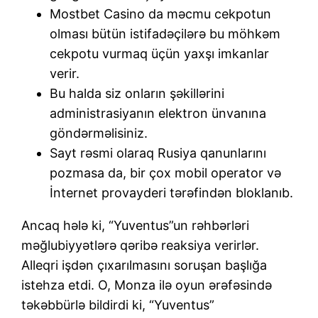
Mostbet Casino da məcmu cekpotun
olması bütün istifadəçilərə bu möhkəm
cekpotu vurmaq üçün yaxşı imkanlar
verir.
Bu halda siz onların şəkillərini
administrasiyanın elektron ünvanına
göndərməlisiniz.
Sayt rəsmi olaraq Rusiya qanunlarını
pozmasa da, bir çox mobil operator və
İnternet provayderi tərəfindən bloklanıb.
Ancaq hələ ki, “Yuventus”un rəhbərləri
məğlubiyyətlərə qəribə reaksiya verirlər.
Alleqri işdən çıxarılmasını soruşan başlığa
istehza etdi. O, Monza ilə oyun ərəfəsində
təkəbbürlə bildirdi ki, “Yuventus”