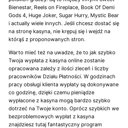
Bienestar, Reels on Fireplace, Book Of Demi
Gods 4, Huge Joker, Sugar Hurry, Mystic Bear
i actually wiele innych. Jeśli chcesz dostać się
na stronę kasyna, nie krępuj się i wejdź na
którąś z proponowanych stron.
Warto mieć też na uwadze, że to jak szybko
Twoja wypłata z kasyna online zostanie
opracowana zależy z ilości zleceń i liczby
pracowników Działu Płatności. W godzinach
pracy obsługi klienta wypłaty są dokonywane
co godzinę, dzięki czemu pieniądze
wypłacone z kasyna mogą bardzo szybko
dotrzeć na Twoje konto. Oprócz szybkich we
bezproblemowych wypłat z kasyna
znajdziesz tutaj fantastyczny program