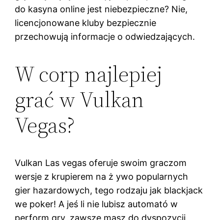
do kasyna online jest niebezpieczne? Nie,
licencjonowane kluby bezpiecznie
przechowują informacje o odwiedzających.
W corp najlepiej
grać w Vulkan
Vegas?
Vulkan Las vegas oferuje swoim graczom
wersje z krupierem na ż ywo popularnych
gier hazardowych, tego rodzaju jak blackjack
we poker! A jeś li nie lubisz automató w
perform gry, zawsze masz do dyspozycji