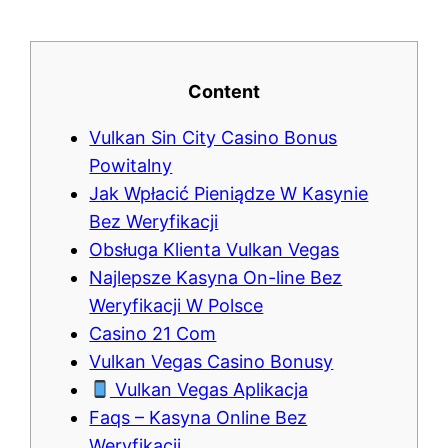
Content
Vulkan Sin City Casino Bonus
Powitalny
Jak Wpłacić Pieniądze W Kasynie
Bez Weryfikacji
Obsługa Klienta Vulkan Vegas
Najlepsze Kasyna On-line Bez
Weryfikacji W Polsce
Casino 21 Com
Vulkan Vegas Casino Bonusy
Vulkan Vegas Aplikacja
Faqs – Kasyna Online Bez
Weryfikacji