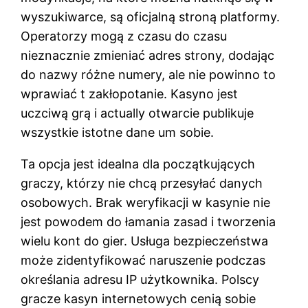
wyszukiwarce, są oficjalną stroną platformy.
Operatorzy mogą z czasu do czasu
nieznacznie zmieniać adres strony, dodając
do nazwy różne numery, ale nie powinno to
wprawiać t zakłopotanie. Kasyno jest
uczciwą grą i actually otwarcie publikuje
wszystkie istotne dane um sobie.
Ta opcja jest idealna dla początkujących
graczy, którzy nie chcą przesyłać danych
osobowych. Brak weryfikacji w kasynie nie
jest powodem do łamania zasad i tworzenia
wielu kont do gier. Usługa bezpieczeństwa
może zidentyfikować naruszenie podczas
określania adresu IP użytkownika. Polscy
gracze kasyn internetowych cenią sobie