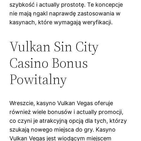
szybkość i actually prostotę. Te koncepcje
nie mają ngakl naprawdę zastosowania w
kasynach, które wymagają weryfikacji.
Vulkan Sin City
Casino Bonus
Powitalny
Wreszcie, kasyno Vulkan Vegas oferuje
również wiele bonusów i actually promocji,
co czyni je atrakcyjną opcją dla tych, którzy
szukają nowego miejsca do gry. Kasyno
Vulkan Vegas jest wiodącym miejscem