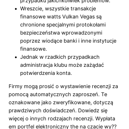
przypadku jakichkolwiek problemów.
Wreszcie, wszystkie transakcje
finansowe watts Vulkan Vegas są
chronione specjalnymi protokołami
bezpieczeństwa wprowadzonymi
poprzez wiodące banki i inne instytucje
finansowe.
Jednak w rzadkich przypadkach
administracja klubu może zażądać
potwierdzenia konta.
Firmy mogą prosić o wystawienie recenzji za
pomocą automatycznych zaproszeń. Te
oznakowane jako zweryfikowane, dotyczą
prawdziwych doświadczeń. Dowiedz się
więcej o innych rodzajach recenzji. Wypłata
em portfel elektroniczny the na czacie wy??