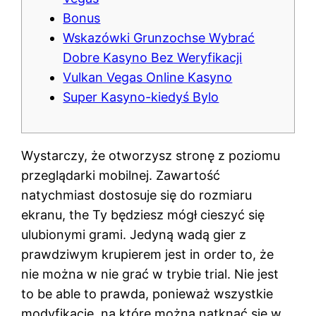
Bonus
Wskazówki Grunzochse Wybrać
Dobre Kasyno Bez Weryfikacji
Vulkan Vegas Online Kasyno
Super Kasyno-kiedyś Bylo
Wystarczy, że otworzysz stronę z poziomu
przeglądarki mobilnej. Zawartość
natychmiast dostosuje się do rozmiaru
ekranu, the Ty będziesz mógł cieszyć się
ulubionymi grami. Jedyną wadą gier z
prawdziwym krupierem jest in order to, że
nie można w nie grać w trybie trial. Nie jest
to be able to prawda, ponieważ wszystkie
modyfikacje, na które można natknąć się w