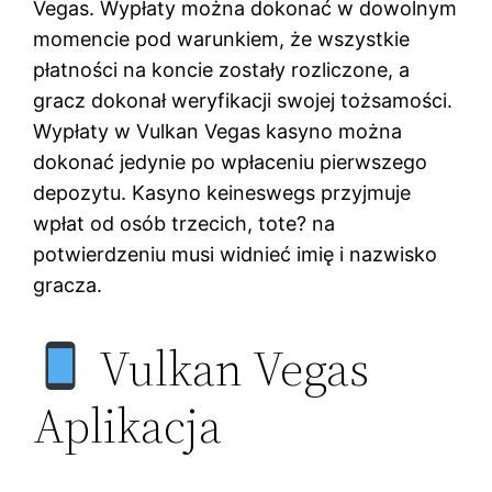
Vegas. Wypłaty można dokonać w dowolnym
momencie pod warunkiem, że wszystkie
płatności na koncie zostały rozliczone, a
gracz dokonał weryfikacji swojej tożsamości.
Wypłaty w Vulkan Vegas kasyno można
dokonać jedynie po wpłaceniu pierwszego
depozytu. Kasyno keineswegs przyjmuje
wpłat od osób trzecich, tote? na
potwierdzeniu musi widnieć imię i nazwisko
gracza.
Vulkan Vegas
Aplikacja