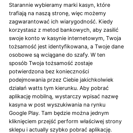
Starannie wybieramy marki kasyn, które
trafiają na naszą stronę, więc możemy
zagwarantować ich wiarygodność. Kiedy
korzystasz z metod bankowych, aby zasilić
swoje konto w kasynie internetowym, Twoja
tożsamość jest identyfikowana, a Twoje dane
osobowe są wciągane do szafy. W ten
sposób Twoja tożsamość zostaje
potwierdzona bez konieczności
podejmowania przez Ciebie jakichkolwiek
działań watts tym kierunku. Aby pobrać
aplikację mobilną, wystarczy wpisać nazwę
kasyna w post wyszukiwania na rynku
Google Play. Tam będzie można jednym
kliknięciem przejść perform właściwej strony
sklepu i actually szybko pobrać aplikację.