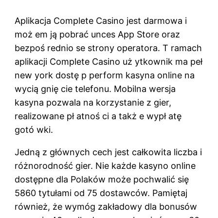
Aplikacja Complete Casino jest darmowa i
moż em ją pobrać unces App Store oraz
bezpoś rednio se strony operatora. T ramach
aplikacji Complete Casino uż ytkownik ma peł
new york dostę p perform kasyna online na
wycią gnię cie telefonu. Mobilna wersja
kasyna pozwala na korzystanie z gier,
realizowane pł atnoś ci a takż e wypł atę
gotó wki.
Jedną z głównych cech jest całkowita liczba i
różnorodność gier. Nie każde kasyno online
dostępne dla Polaków może pochwalić się
5860 tytułami od 75 dostawców. Pamiętaj
również, że wymóg zakładowy dla bonusów