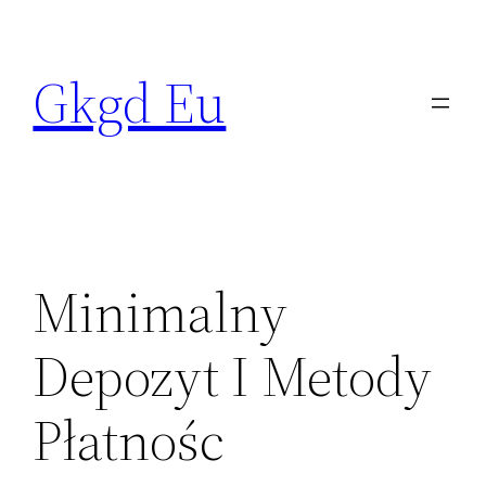
Skip
to
Gkgd Eu
content
Minimalny
Depozyt I Metody
Płatnośc