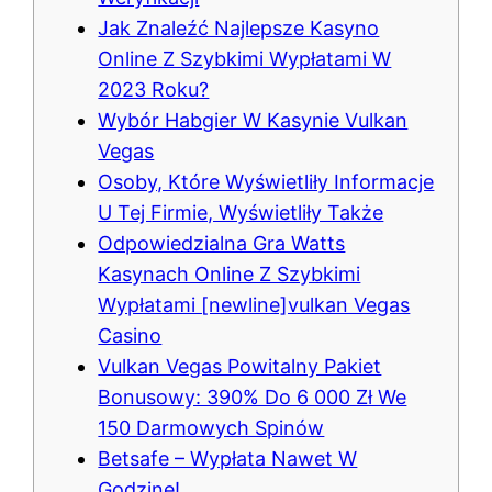
Jak Znaleźć Najlepsze Kasyno
Online Z Szybkimi Wypłatami W
2023 Roku?
Wybór Habgier W Kasynie Vulkan
Vegas
Osoby, Które Wyświetliły Informacje
U Tej Firmie, Wyświetliły Także
Odpowiedzialna Gra Watts
Kasynach Online Z Szybkimi
Wypłatami [newline]vulkan Vegas
Casino
Vulkan Vegas Powitalny Pakiet
Bonusowy: 390% Do 6 000 Zł We
150 Darmowych Spinów
Betsafe – Wypłata Nawet W
Godzinę!