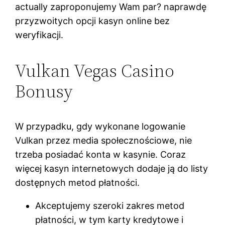
actually zaproponujemy Wam par? naprawdę
przyzwoitych opcji kasyn online bez
weryfikacji.
Vulkan Vegas Casino
Bonusy
W przypadku, gdy wykonane logowanie
Vulkan przez media społecznościowe, nie
trzeba posiadać konta w kasynie. Coraz
więcej kasyn internetowych dodaje ją do listy
dostępnych metod płatności.
Akceptujemy szeroki zakres metod
płatności, w tym karty kredytowe i